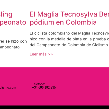
ling
El Maglia Tecnosylva Be
mpeonato
pódium en Colombia
El ciclista colombiano del Maglia Tecnosyl
hizo con la medalla de plata en la prueba 
ver se hizo con
del Campeonato de Colombia de Ciclismo
 Campeonato
Leer más >>
Teléfono:
iclismo.com
+34 696 192 235