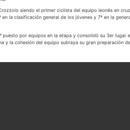
rozzolo siendo el primer ciclista del equipo leonés en cru
en la clasificación general de los jóvenes y 7º en la genera
puesto por equipos en la etapa y consolidó su 3er lugar en
a y la cohesión del equipo subraya su gran preparación de