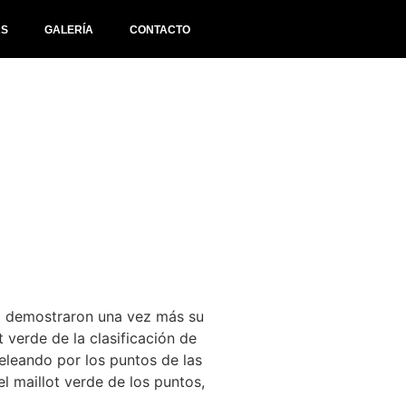
AS
GALERÍA
CONTACTO
am demostraron una vez más su
 verde de la clasificación de
peleando por los puntos de las
l maillot verde de los puntos,