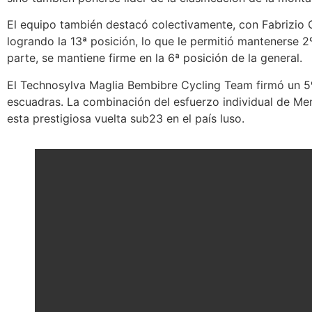
El equipo también destacó colectivamente, con Fabrizio C
logrando la 13ª posición, lo que le permitió mantenerse 2º 
parte, se mantiene firme en la 6ª posición de la general.
El Technosylva Maglia Bembibre Cycling Team firmó un 5º 
escuadras. La combinación del esfuerzo individual de Men
esta prestigiosa vuelta sub23 en el país luso.