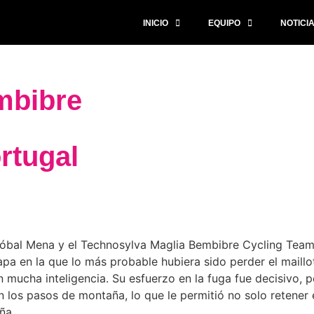
INICIO
EQUIPO
NOTICI
mbibre
rtugal
ristóbal Mena y el Technosylva Maglia Bembibre Cycling Te
pa en la que lo más probable hubiera sido perder el maillot
 mucha inteligencia. Su esfuerzo en la fuga fue decisivo, 
los pasos de montaña, lo que le permitió no solo retener e
ña.