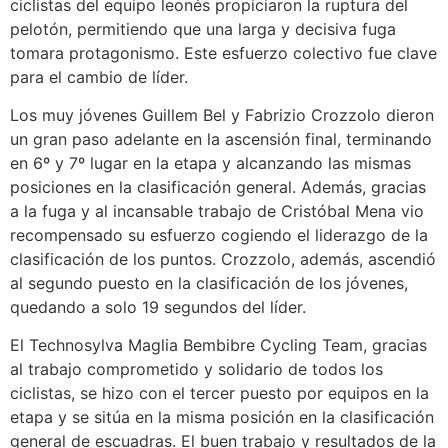
ciclistas del equipo leonés propiciaron la ruptura del
pelotón, permitiendo que una larga y decisiva fuga
tomara protagonismo. Este esfuerzo colectivo fue clave
para el cambio de líder.
Los muy jóvenes Guillem Bel y Fabrizio Crozzolo dieron
un gran paso adelante en la ascensión final, terminando
en 6º y 7º lugar en la etapa y alcanzando las mismas
posiciones en la clasificación general. Además, gracias
a la fuga y al incansable trabajo de Cristóbal Mena vio
recompensado su esfuerzo cogiendo el liderazgo de la
clasificación de los puntos. Crozzolo, además, ascendió
al segundo puesto en la clasificación de los jóvenes,
quedando a solo 19 segundos del líder.
El Technosylva Maglia Bembibre Cycling Team, gracias
al trabajo comprometido y solidario de todos los
ciclistas, se hizo con el tercer puesto por equipos en la
etapa y se sitúa en la misma posición en la clasificación
general de escuadras. El buen trabajo y resultados de la