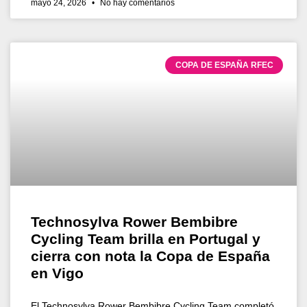
mayo 24, 2026
No hay comentarios
COPA DE ESPAÑA RFEC
Technosylva Rower Bembibre
Cycling Team brilla en Portugal y
cierra con nota la Copa de España
en Vigo
El Technosylva Rower Bembibre Cycling Team completó