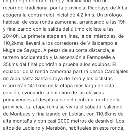
un prólogo contra el reloj y culminando con un
recorrido tradicional por la provincia. Ricobayo de Alba
acogerá la contrarreloj inicial de 4,2 kms. Un prólogo
habitual de esta ronda zamorana, arrancando a las 19h
y finalizando con la salida del último ciclista a las
20:40h. La primera etapa en línea, la del miércoles, de
110,2kms, llevará a los corredores de Villalcampo a
Muga de Sayago. A pesar de su corta distancia, el
terreno accidentado y la ascensión a Fermoselle a
35kms del final pondrán a prueba a los equipos. El
ecuador de la ronda zamorana partirá desde Carbajales
de Alba hasta Santa Croya de Tera y los ciclistas
recorrerán 141,1kms en la etapa más larga de esta
edición, evocando la emoción de las clásicas
primaverales al desplazarse del centro al norte de la
provincia. La etapa reina se vivirá el sábado, saliendo
de Monbuey y finalizando en Lubián, con 110,8kms de
alta montaña y con casi 2000 metros de desnivel. Los
altos de Ladiairo y Marabón, habituales en esta ronda,