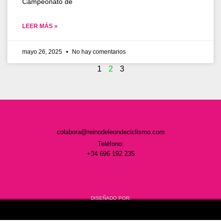
Campeonato de
LEER MÁS »
mayo 26, 2025
No hay comentarios
1
2
3
colabora@reinodeleondeciclismo.com
Teléfono:
+34 696 192 235
DISEÑADO POR: