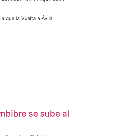
ia que la Vuelta a Ávila
mbibre se sube al