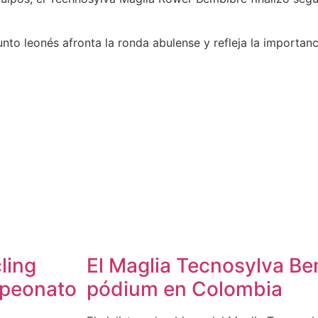
njunto leonés afronta la ronda abulense y refleja la importanc
ling
El Maglia Tecnosylva Be
mpeonato
pódium en Colombia