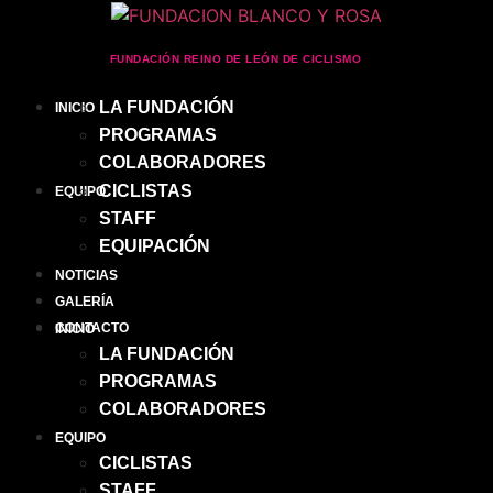
FUNDACIÓN REINO DE LEÓN DE CICLISMO
LA FUNDACIÓN
INICIO
PROGRAMAS
COLABORADORES
CICLISTAS
EQUIPO
STAFF
EQUIPACIÓN
NOTICIAS
GALERÍA
CONTACTO
INICIO
LA FUNDACIÓN
PROGRAMAS
COLABORADORES
EQUIPO
CICLISTAS
STAFF