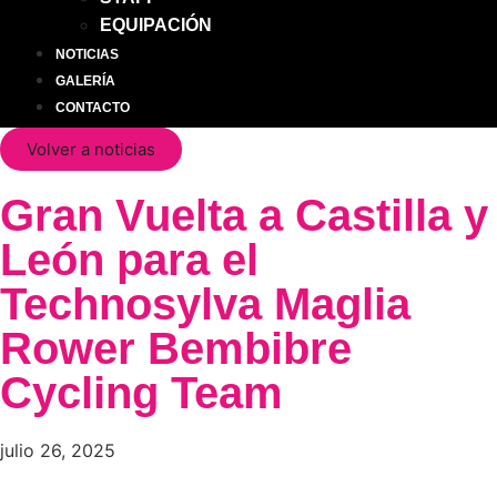
EQUIPACIÓN
NOTICIAS
GALERÍA
CONTACTO
Volver a noticias
Gran Vuelta a Castilla y
León para el
Technosylva Maglia
Rower Bembibre
Cycling Team
julio 26, 2025