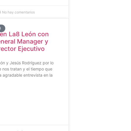
24
No hay comentarios
4
 en La8 León con
eneral Manager y
rector Ejecutivo
ón y Jesús Rodríguez por lo
 nos tratan y el tiempo que
 agradable entrevista en la