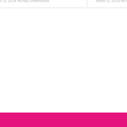
ro 13, 2024
No hay comentarios
enero 12, 2024
No 