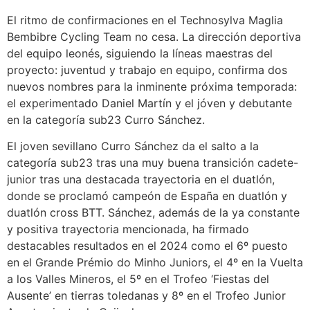
El ritmo de confirmaciones en el Technosylva Maglia
Bembibre Cycling Team no cesa. La dirección deportiva
del equipo leonés, siguiendo la líneas maestras del
proyecto: juventud y trabajo en equipo, confirma dos
nuevos nombres para la inminente próxima temporada:
el experimentado Daniel Martín y el jóven y debutante
en la categoría sub23 Curro Sánchez.
El joven sevillano Curro Sánchez da el salto a la
categoría sub23 tras una muy buena transición cadete-
junior tras una destacada trayectoria en el duatlón,
donde se proclamó campeón de España en duatlón y
duatlón cross BTT. Sánchez, además de la ya constante
y positiva trayectoria mencionada, ha firmado
destacables resultados en el 2024 como el 6º puesto
en el Grande Prémio do Minho Juniors, el 4º en la Vuelta
a los Valles Mineros, el 5º en el Trofeo ‘Fiestas del
Ausente’ en tierras toledanas y 8º en el Trofeo Junior