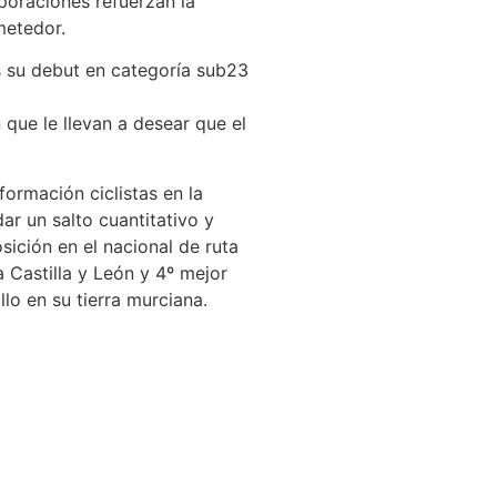
poraciones refuerzan la
metedor.
as su debut en categoría sub23
ue le llevan a desear que el
formación ciclistas en la
r un salto cuantitativo y
sición en el nacional de ruta
 Castilla y León y 4º mejor
lo en su tierra murciana.