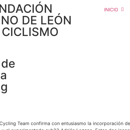
NDACIÓN
INICIO
INO DE LEÓN
 CICLISMO
 de
va
ng
Cycling Team confirma con entusiasmo la incorporación de 