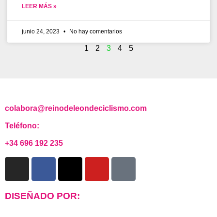
LEER MÁS »
junio 24, 2023
No hay comentarios
1
2
3
4
5
colabora@reinodeleondeciclismo.com
Teléfono:
+34 696 192 235
DISEÑADO POR: