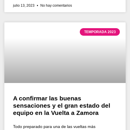
julio 13, 2023
No hay comentarios
TEMPORADA 2023
A confirmar las buenas
sensaciones y el gran estado del
equipo en la Vuelta a Zamora
Todo preparado para una de las vueltas más