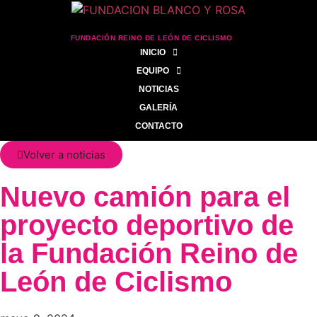
FUNDACIÓN REINO DE LEÓN DE CICLISMO
INICIO
EQUIPO
NOTICIAS
GALERÍA
CONTACTO
Volver a noticias
Nuevo camión para el
proyecto deportivo de
la Fundación Reino de
León de Ciclismo