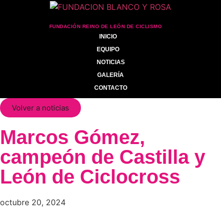
FUNDACIÓN REINO DE LEÓN DE CICLISMO
INICIO
EQUIPO
NOTICIAS
GALERÍA
CONTACTO
Volver a noticias
Marcos Gómez,
campeón de Castilla y
León de Ciclocross
octubre 20, 2024