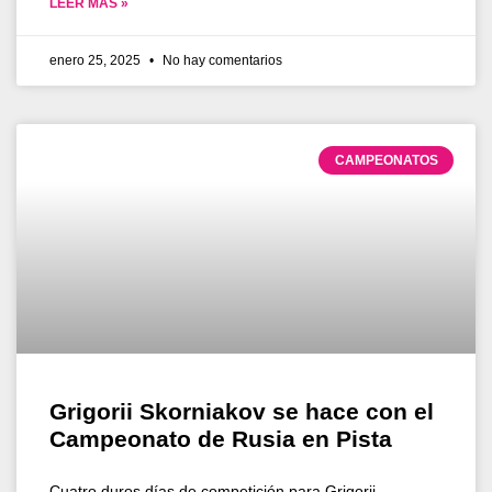
LEER MÁS »
enero 25, 2025
No hay comentarios
CAMPEONATOS
Grigorii Skorniakov se hace con el
Campeonato de Rusia en Pista
Cuatro duros días de competición para Grigorii