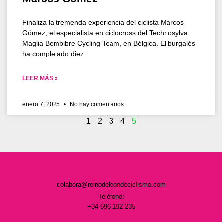
Finaliza la tremenda experiencia del ciclista Marcos
Gómez, el especialista en ciclocross del Technosylva
Maglia Bembibre Cycling Team, en Bélgica. El burgalés
ha completado diez
LEER MÁS »
enero 7, 2025
No hay comentarios
1
2
3
4
5
colabora@reinodeleondeciclismo.com
Teléfono:
+34 696 192 235