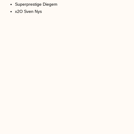
Superprestige Diegem
x2O Sven Nys