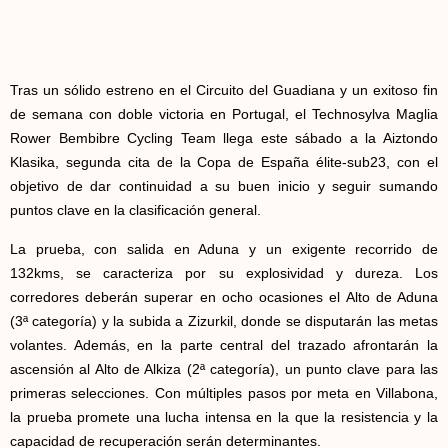
Tras un sólido estreno en el Circuito del Guadiana y un exitoso fin
de semana con doble victoria en Portugal, el Technosylva Maglia
Rower Bembibre Cycling Team llega este sábado a la Aiztondo
Klasika, segunda cita de la Copa de España élite-sub23, con el
objetivo de dar continuidad a su buen inicio y seguir sumando
puntos clave en la clasificación general.
La prueba, con salida en Aduna y un exigente recorrido de
132kms, se caracteriza por su explosividad y dureza. Los
corredores deberán superar en ocho ocasiones el Alto de Aduna
(3ª categoría) y la subida a Zizurkil, donde se disputarán las metas
volantes. Además, en la parte central del trazado afrontarán la
ascensión al Alto de Alkiza (2ª categoría), un punto clave para las
primeras selecciones. Con múltiples pasos por meta en Villabona,
la prueba promete una lucha intensa en la que la resistencia y la
capacidad de recuperación serán determinantes.