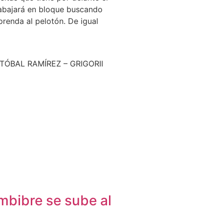
trabajará en bloque buscando
prenda al pelotón. De igual
ÓBAL RAMÍREZ – GRIGORII
mbibre se sube al