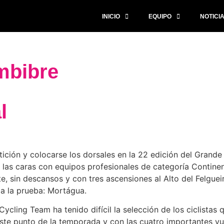
INICIO
EQUIPO
NOTICI
mbibre
l
tición y colocarse los dorsales en la 22 edición del Gran
 las caras con equipos profesionales de categoría Continen
 sin descansos y con tres ascensiones al Alto del Felgueir
 a la prueba: Mortágua.
cling Team ha tenido difícil la selección de los ciclistas 
te punto de la temporada y con las cuatro importantes vue