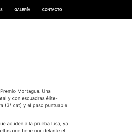
AS
GALERÍA
CONTACTO
de Premio Mortagua. Una
tal y con escuadras élite-
a (3ª cat) y el paso puntuable
que acuden a la prueba lusa, ya
ltas que tiene por delante el