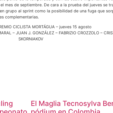
y el mes de septiembre. De cara a la prueba del jueves se 
 en grupo al sprint como la posibilidad de una fuga que sor
nes complementarias.
EMIO CICLISTA MORTÁGUA – jueves 15 agosto
AL – JUAN J. GONZÁLEZ – FABRIZIO CROZZOLO – CRIST
SKORNIAKOV
ling
El Maglia Tecnosylva Be
mpeonato
pódium en Colombia