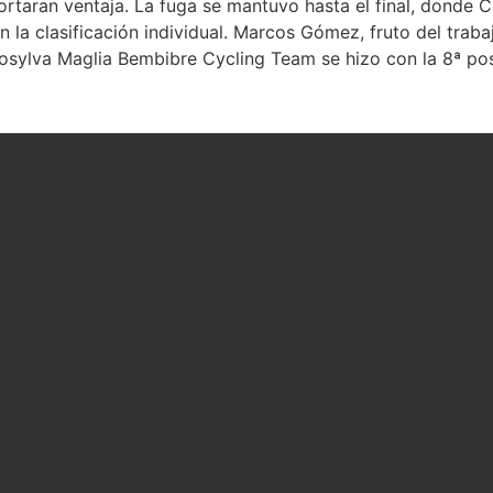
ortaran ventaja. La fuga se mantuvo hasta el final, donde 
n la clasificación individual. Marcos Gómez, fruto del traba
sylva Maglia Bembibre Cycling Team se hizo con la 8ª posi