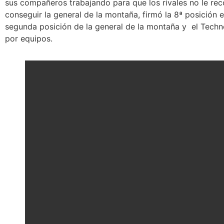
sus compañeros trabajando para que los rivales no le rec
conseguir la general de la montaña, firmó la 8ª posición e
segunda posición de la general de la montaña y el Techno
por equipos.