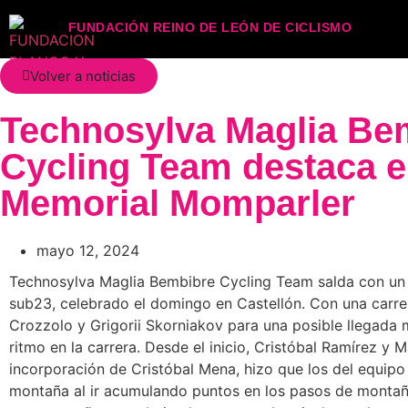
FUNDACIÓN REINO DE LEÓN DE CICLISMO
Volver a noticias
Technosylva Maglia Be
Cycling Team destaca e
Memorial Momparler
mayo 12, 2024
Technosylva Maglia Bembibre Cycling Team salda con un 
sub23, celebrado el domingo en Castellón. Con una carrer
Crozzolo y Grigorii Skorniakov para una posible llegada ma
ritmo en la carrera. Desde el inicio, Cristóbal Ramírez y 
incorporación de Cristóbal Mena, hizo que los del equipo l
montaña al ir acumulando puntos en los pasos de montaña