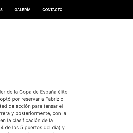
AS
GALERÍA
CONTACTO
er de la Copa de España élite
optó por reservar a Fabrizio
rtad de acción para tensar el
rrera y posteriormente, con la
n la clasificación de la
 de los 5 puertos del día) y