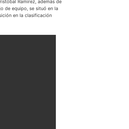
Cristóbal Ramírez, además de
jo de equipo, se situó en la
ción en la clasificación