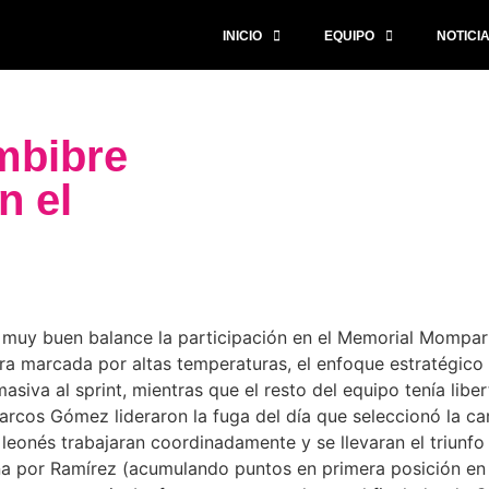
INICIO
EQUIPO
NOTICI
mbibre
n el
muy buen balance la participación en el Memorial Momparl
a marcada por altas temperaturas, el enfoque estratégico 
siva al sprint, mientras que el resto del equipo tenía libe
Marcos Gómez lideraron la fuga del día que seleccionó la ca
eonés trabajaran coordinadamente y se llevaran el triunfo e
 por Ramírez (acumulando puntos en primera posición en 4