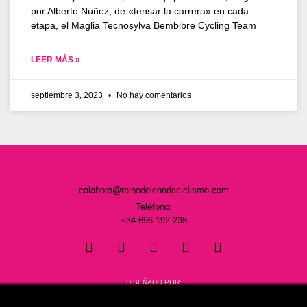
por Alberto Núñez, de «tensar la carrera» en cada
etapa, el Maglia Tecnosylva Bembibre Cycling Team
LEER MÁS »
septiembre 3, 2023
No hay comentarios
colabora@reinodeleondeciclismo.com
Teléfono:
+34 696 192 235
DISEÑADO POR: