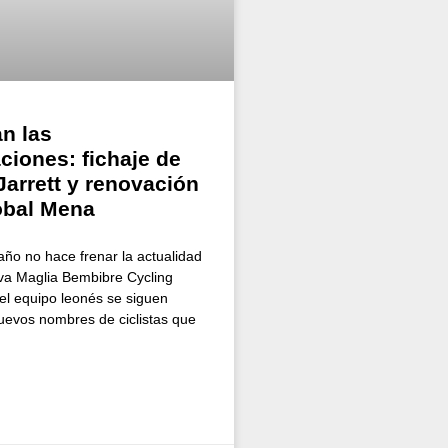
n las
ciones: fichaje de
Jarrett y renovación
óbal Mena
año no hace frenar la actualidad
va Maglia Bembibre Cycling
l equipo leonés se siguen
evos nombres de ciclistas que