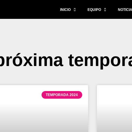
INICIO
EQUIPO
NOTICI
 próxima tempor
TEMPORADA 2024