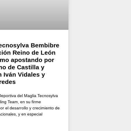
Tecnosylva Bembibre
ión Reino de León
smo apostando por
mo de Castilla y
 Iván Vidales y
redes
Deportiva del Maglia Tecnosylva
ing Team, en su firme
r el desarrollo y crecimiento de
nacionales, y en especial