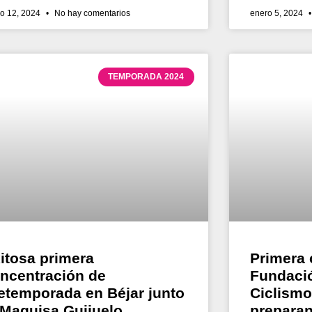
o 12, 2024
No hay comentarios
enero 5, 2024
TEMPORADA 2024
itosa primera
Primera 
ncentración de
Fundaci
etemporada en Béjar junto
Ciclismo
 Maguisa Guijuelo
preparan