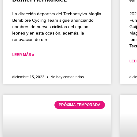
La dirección deportiva del Technosylva Maglia
202
Bembibre Cycling Team sigue anunciando
Fun
nombres de nuevos ciclistas del equipo
Guij
leonés y en esta ocasión, además, la
Mag
renovación de otro.
tem
Tec
LEER MÁS »
LEE
diciembre 15, 2023
No hay comentarios
dici
PRÓXIMA TEMPORADA