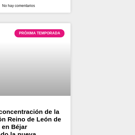
No hay comentarios
PRÓXIMA TEMPORADA
concentración de la
ón Reino de León de
 en Béjar
do la nueva