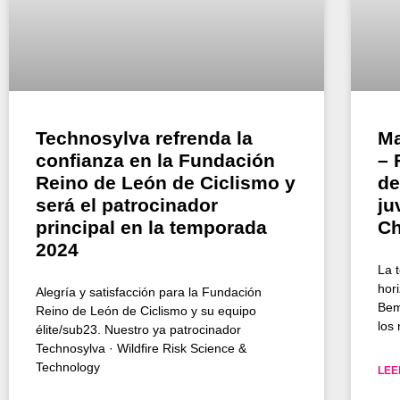
Technosylva refrenda la
Ma
confianza en la Fundación
– 
Reino de León de Ciclismo y
de
será el patrocinador
ju
principal en la temporada
Ch
2024
La 
hori
Alegría y satisfacción para la Fundación
Bem
Reino de León de Ciclismo y su equipo
los
élite/sub23. Nuestro ya patrocinador
Technosylva · Wildfire Risk Science &
Technology
LEE