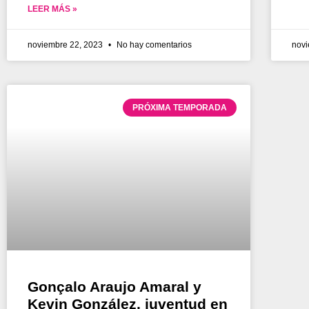
LEER MÁS »
noviembre 22, 2023
No hay comentarios
nov
PRÓXIMA TEMPORADA
Gonçalo Araujo Amaral y
Kevin González, juventud en