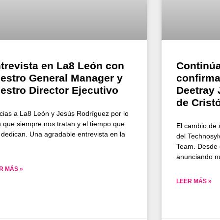
trevista en La8 León con
Continúa
estro General Manager y
confirma
estro Director Ejecutivo
Deetray 
de Crist
cias a La8 León y Jesús Rodríguez por lo
n que siempre nos tratan y el tiempo que
El cambio de 
 dedican. Una agradable entrevista en la
del Technosyl
Team. Desde e
anunciando nu
R MÁS »
LEER MÁS »