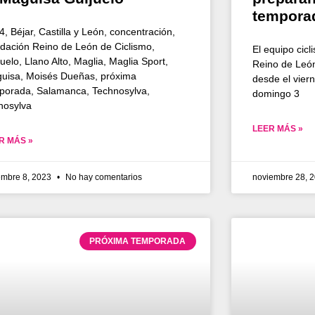
tempora
4, Béjar, Castilla y León, concentración,
dación Reino de León de Ciclismo,
El equipo cicl
uelo, Llano Alto, Maglia, Maglia Sport,
Reino de León
uisa, Moisés Dueñas, próxima
desde el viern
porada, Salamanca, Technosylva,
domingo 3
nosylva
LEER MÁS »
R MÁS »
embre 8, 2023
No hay comentarios
noviembre 28, 
PRÓXIMA TEMPORADA