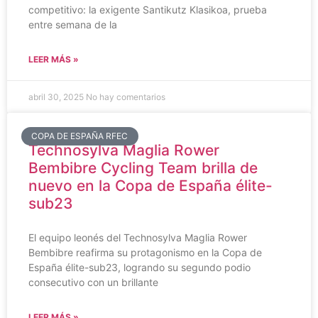
competitivo: la exigente Santikutz Klasikoa, prueba
entre semana de la
LEER MÁS »
abril 30, 2025
No hay comentarios
COPA DE ESPAÑA RFEC
Technosylva Maglia Rower
Bembibre Cycling Team brilla de
nuevo en la Copa de España élite-
sub23
El equipo leonés del Technosylva Maglia Rower
Bembibre reafirma su protagonismo en la Copa de
España élite-sub23, logrando su segundo podio
consecutivo con un brillante
LEER MÁS »