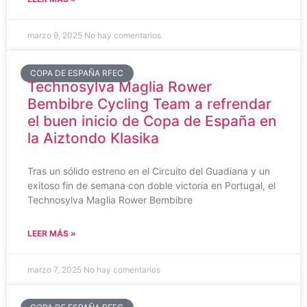
marzo 9, 2025
No hay comentarios
COPA DE ESPAÑA RFEC
Technosylva Maglia Rower
Bembibre Cycling Team a refrendar
el buen inicio de Copa de España en
la Aiztondo Klasika
Tras un sólido estreno en el Circuito del Guadiana y un
exitoso fin de semana con doble victoria en Portugal, el
Technosylva Maglia Rower Bembibre
LEER MÁS »
marzo 7, 2025
No hay comentarios