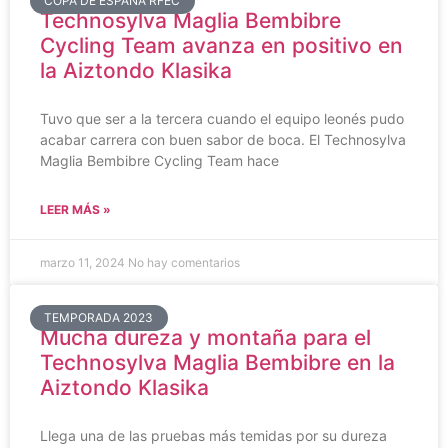
COPA DE ESPAÑA RFEC
Technosylva Maglia Bembibre
Cycling Team avanza en positivo en
la Aiztondo Klasika
Tuvo que ser a la tercera cuando el equipo leonés pudo
acabar carrera con buen sabor de boca. El Technosylva
Maglia Bembibre Cycling Team hace
LEER MÁS »
marzo 11, 2024
No hay comentarios
TEMPORADA 2023
Mucha dureza y montaña para el
Technosylva Maglia Bembibre en la
Aiztondo Klasika
Llega una de las pruebas más temidas por su dureza