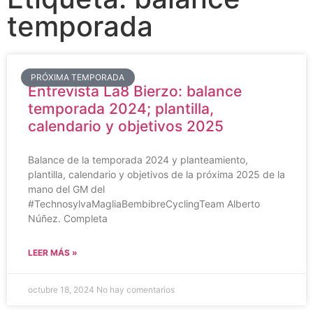
temporada
PRÓXIMA TEMPORADA
Entrevista La8 Bierzo: balance
temporada 2024; plantilla,
calendario y objetivos 2025
Balance de la temporada 2024 y planteamiento,
plantilla, calendario y objetivos de la próxima 2025 de la
mano del GM del
#TechnosylvaMagliaBembibreCyclingTeam Alberto
Núñez. Completa
LEER MÁS »
octubre 18, 2024
No hay comentarios