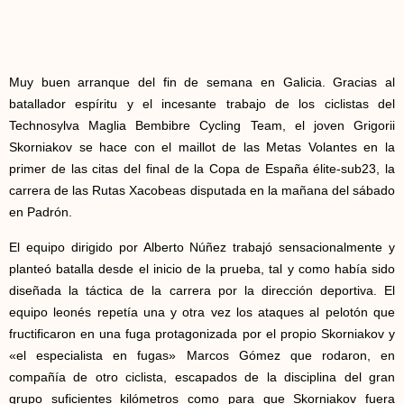
Muy buen arranque del fin de semana en Galicia. Gracias al
batallador espíritu y el incesante trabajo de los ciclistas del
Technosylva Maglia Bembibre Cycling Team, el joven Grigorii
Skorniakov se hace con el maillot de las Metas Volantes en la
primer de las citas del final de la Copa de España élite-sub23, la
carrera de las Rutas Xacobeas disputada en la mañana del sábado
en Padrón.
El equipo dirigido por Alberto Núñez trabajó sensacionalmente y
planteó batalla desde el inicio de la prueba, tal y como había sido
diseñada la táctica de la carrera por la dirección deportiva. El
equipo leonés repetía una y otra vez los ataques al pelotón que
fructificaron en una fuga protagonizada por el propio Skorniakov y
«el especialista en fugas» Marcos Gómez que rodaron, en
compañía de otro ciclista, escapados de la disciplina del gran
grupo suficientes kilómetros como para que Skorniakov fuera