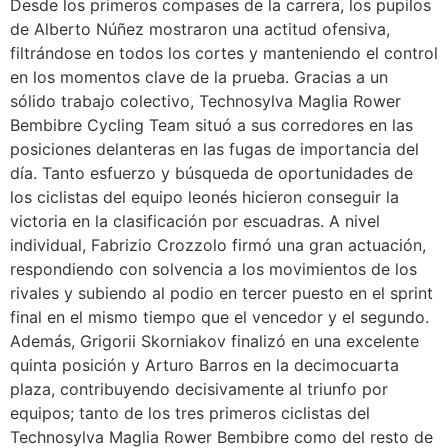
Desde los primeros compases de la carrera, los pupilos
de Alberto Núñez mostraron una actitud ofensiva,
filtrándose en todos los cortes y manteniendo el control
en los momentos clave de la prueba. Gracias a un
sólido trabajo colectivo, Technosylva Maglia Rower
Bembibre Cycling Team situó a sus corredores en las
posiciones delanteras en las fugas de importancia del
día. Tanto esfuerzo y búsqueda de oportunidades de
los ciclistas del equipo leonés hicieron conseguir la
victoria en la clasificación por escuadras. A nivel
individual, Fabrizio Crozzolo firmó una gran actuación,
respondiendo con solvencia a los movimientos de los
rivales y subiendo al podio en tercer puesto en el sprint
final en el mismo tiempo que el vencedor y el segundo.
Además, Grigorii Skorniakov finalizó en una excelente
quinta posición y Arturo Barros en la decimocuarta
plaza, contribuyendo decisivamente al triunfo por
equipos; tanto de los tres primeros ciclistas del
Technosylva Maglia Rower Bembibre como del resto de