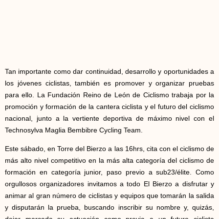
Tan importante como dar continuidad, desarrollo y oportunidades a
los jóvenes ciclistas, también es promover y organizar pruebas
para ello. La Fundación Reino de León de Ciclismo trabaja por la
promoción y formación de la cantera ciclista y el futuro del ciclismo
nacional, junto a la vertiente deportiva de máximo nivel con el
Technosylva Maglia Bembibre Cycling Team.
Este sábado, en Torre del Bierzo a las 16hrs, cita con el ciclismo de
más alto nivel competitivo en la más alta categoría del ciclismo de
formación en categoría junior, paso previo a sub23/élite. Como
orgullosos organizadores invitamos a todo El Bierzo a disfrutar y
animar al gran número de ciclistas y equipos que tomarán la salida
y disputarán la prueba, buscando inscribir su nombre y, quizás,
dejar marcada su actuación como previa a un futuro ciclista