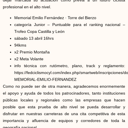
profesional en el alto nivel.
Memorial Emilio Fernández · Torre del Bierzo
categoría Junior – Puntuable para el ranking nacional –
Trofeo Copa Castilla y León
sábado 13 abril 16hrs
94kms
x2 Premio Montaña
x2 Meta Volante
info técnica con rutómetro, plano, track y reglamento:
https://fedciclismocyl.com/index.php/smartweb/inscripciones/
MEMORIAL-EMILIO-FERNANDEZ
Como no puede ser de otra manera, agradecemos enormemente
el apoyo y ayuda de todos los patrocinadores, tanto instituciones
públicas locales y regionales como las empresas que hacen
posible que esta prueba de alto nivel se pueda desarrollar y
disfrutar en nuestras carreteras de una cita competitiva de esta
importancia y afluencia de equipos y corredores de toda la
geografía nacional.