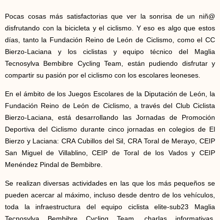
Pocas cosas más satisfactorias que ver la sonrisa de un niñ@
disfrutando con la bicicleta y el ciclismo. Y eso es algo que estos
días, tanto la Fundación Reino de León de Ciclismo, como el CC
Bierzo-Laciana y los ciclistas y equipo técnico del Maglia
Tecnosylva Bembibre Cycling Team, están pudiendo disfrutar y
compartir su pasión por el ciclismo con los escolares leoneses.
En el ámbito de los Juegos Escolares de la Diputación de León, la
Fundación Reino de León de Ciclismo, a través del Club Ciclista
Bierzo-Laciana, está desarrollando las Jornadas de Promoción
Deportiva del Ciclismo durante cinco jornadas en colegios de El
Bierzo y Laciana: CRA Cubillos del Sil, CRA Toral de Merayo, CEIP
San Miguel de Villablino, CEIP de Toral de los Vados y CEIP
Menéndez Pindal de Bembibre.
Se realizan diversas actividades en las que los más pequeños se
pueden acercar al máximo, incluso desde dentro de los vehículos,
toda la infraestructura del equipo ciclista elite-sub23 Maglia
Tecnosylva Bembibre Cycling Team, charlas informativas,