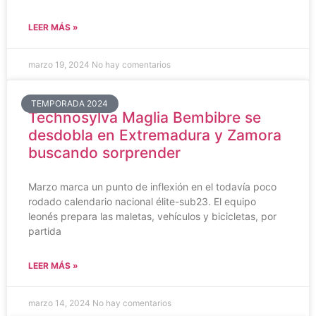
LEER MÁS »
marzo 19, 2024
No hay comentarios
TEMPORADA 2024
Technosylva Maglia Bembibre se
desdobla en Extremadura y Zamora
buscando sorprender
Marzo marca un punto de inflexión en el todavía poco
rodado calendario nacional élite-sub23. El equipo
leonés prepara las maletas, vehículos y bicicletas, por
partida
LEER MÁS »
marzo 14, 2024
No hay comentarios