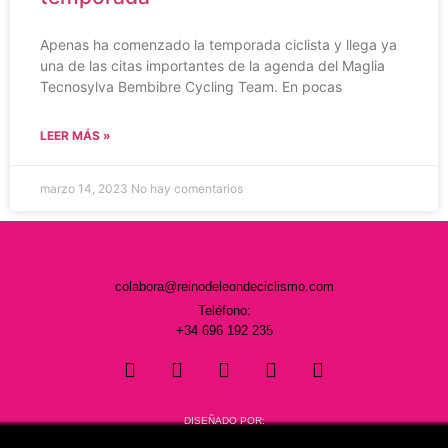
Apenas ha comenzado la temporada ciclista y llega ya
una de las citas importantes de la agenda del Maglia
Tecnosylva Bembibre Cycling Team. En pocas
LEER MÁS »
marzo 14, 2023
No hay comentarios
colabora@reinodeleondeciclismo.com
Teléfono:
+34 696 192 235
DISEÑADO POR: