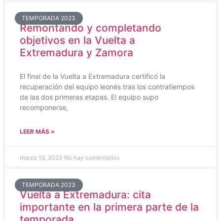
TEMPORADA 2023
Remontando y completando
objetivos en la Vuelta a
Extremadura y Zamora
El final de la Vuelta a Extremadura certificó la
recuperación del equipo leonés tras los contratiempos
de las dos primeras etapas. El equipo supo
recomponerse,
LEER MÁS »
marzo 19, 2023
No hay comentarios
TEMPORADA 2023
Vuelta a Extremadura: cita
importante en la primera parte de la
temporada