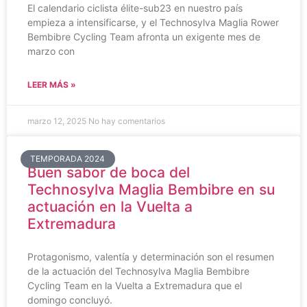
El calendario ciclista élite-sub23 en nuestro país
empieza a intensificarse, y el Technosylva Maglia Rower
Bembibre Cycling Team afronta un exigente mes de
marzo con
LEER MÁS »
marzo 12, 2025
No hay comentarios
TEMPORADA 2024
Buen sabor de boca del
Technosylva Maglia Bembibre en su
actuación en la Vuelta a
Extremadura
Protagonismo, valentía y determinación son el resumen
de la actuación del Technosylva Maglia Bembibre
Cycling Team en la Vuelta a Extremadura que el
domingo concluyó.