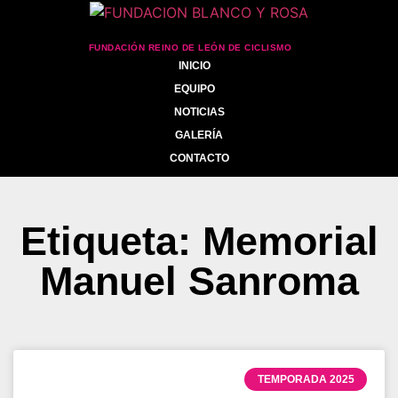
FUNDACIÓN REINO DE LEÓN DE CICLISMO
INICIO
EQUIPO
NOTICIAS
GALERÍA
CONTACTO
Etiqueta: Memorial
Manuel Sanroma
TEMPORADA 2025