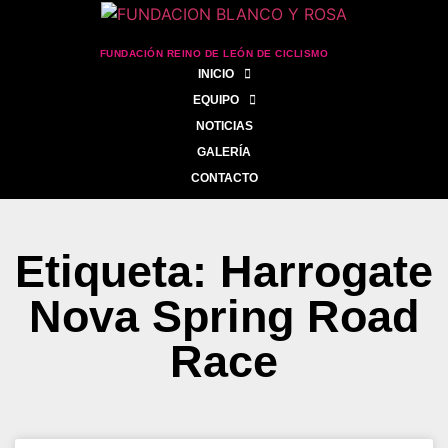
FUNDACIÓN REINO DE LEÓN DE CICLISMO
INICIO
EQUIPO
NOTICIAS
GALERÍA
CONTACTO
Etiqueta: Harrogate
Nova Spring Road
Race