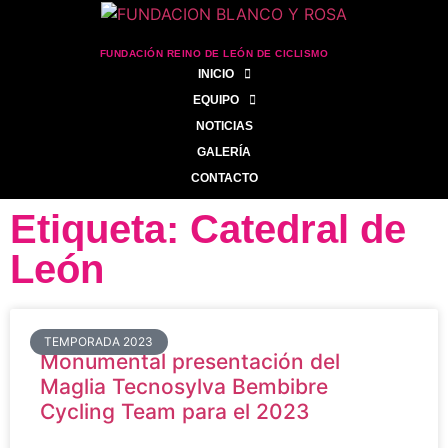
FUNDACIÓN REINO DE LEÓN DE CICLISMO
INICIO
EQUIPO
NOTICIAS
GALERÍA
CONTACTO
Etiqueta: Catedral de
León
TEMPORADA 2023
Monumental presentación del
Maglia Tecnosylva Bembibre
Cycling Team para el 2023